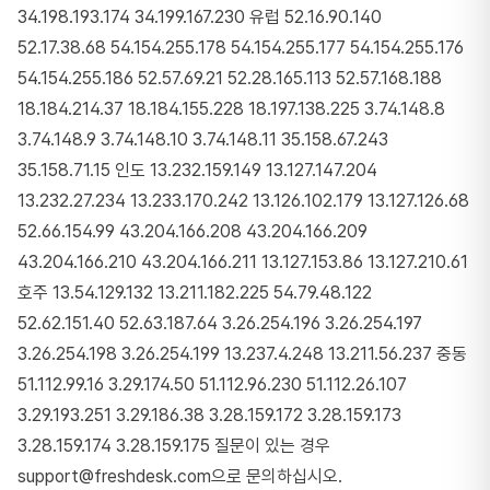
34.198.193.174 34.199.167.230 유럽 52.16.90.140
52.17.38.68 54.154.255.178 54.154.255.177 54.154.255.176
54.154.255.186 52.57.69.21 52.28.165.113 52.57.168.188
18.184.214.37 18.184.155.228 18.197.138.225 3.74.148.8
3.74.148.9 3.74.148.10 3.74.148.11 35.158.67.243
35.158.71.15 인도 13.232.159.149 13.127.147.204
13.232.27.234 13.233.170.242 13.126.102.179 13.127.126.68
52.66.154.99 43.204.166.208 43.204.166.209
43.204.166.210 43.204.166.211 13.127.153.86 13.127.210.61
호주 13.54.129.132 13.211.182.225 54.79.48.122
52.62.151.40 52.63.187.64 3.26.254.196 3.26.254.197
3.26.254.198 3.26.254.199 13.237.4.248 13.211.56.237 중동
51.112.99.16 3.29.174.50 51.112.96.230 51.112.26.107
3.29.193.251 3.29.186.38 3.28.159.172 3.28.159.173
3.28.159.174 3.28.159.175 질문이 있는 경우
support@freshdesk.com으로 문의하십시오.