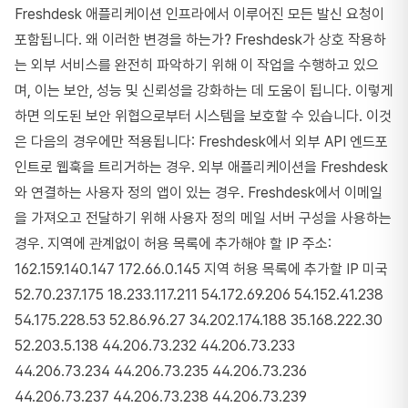
Freshdesk 애플리케이션 인프라에서 이루어진 모든 발신 요청이
포함됩니다. 왜 이러한 변경을 하는가? Freshdesk가 상호 작용하
는 외부 서비스를 완전히 파악하기 위해 이 작업을 수행하고 있으
며, 이는 보안, 성능 및 신뢰성을 강화하는 데 도움이 됩니다. 이렇게
하면 의도된 보안 위협으로부터 시스템을 보호할 수 있습니다. 이것
은 다음의 경우에만 적용됩니다: Freshdesk에서 외부 API 엔드포
인트로 웹훅을 트리거하는 경우. 외부 애플리케이션을 Freshdesk
와 연결하는 사용자 정의 앱이 있는 경우. Freshdesk에서 이메일
을 가져오고 전달하기 위해 사용자 정의 메일 서버 구성을 사용하는
경우. 지역에 관계없이 허용 목록에 추가해야 할 IP 주소:
162.159.140.147 172.66.0.145 지역 허용 목록에 추가할 IP 미국
52.70.237.175 18.233.117.211 54.172.69.206 54.152.41.238
54.175.228.53 52.86.96.27 34.202.174.188 35.168.222.30
52.203.5.138 44.206.73.232 44.206.73.233
44.206.73.234 44.206.73.235 44.206.73.236
44.206.73.237 44.206.73.238 44.206.73.239