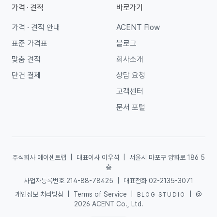
가격 · 견적
바로가기
가격 · 견적 안내
ACENT Flow
표준 가격표
블로그
맞춤 견적
회사소개
단건 결제
상담 요청
고객센터
문서 포털
주식회사 에이센트랩
|
대표이사 이우석
|
서울시 마포구 양화로 186 5
층
사업자등록번호 214-88-78425
|
대표전화 02-2135-3071
개인정보 처리방침
|
Terms of Service
|
|
@
BLOG STUDIO
2026 ACENT Co., Ltd.