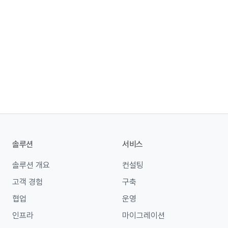
솔루션
서비스
솔루션 개요
컨설팅
고객 경험
구축
협업
운영
인프라
마이그레이션