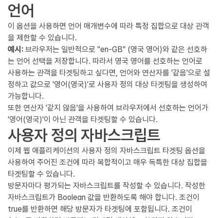
언어
이 옵션을 사용하면 언어 매개변수에 따라 특정 집합으로 대상 관객
을 제한할 수 있습니다.
예시:
브라우저는 일반적으로 "en-GB" (영국 영어)와 같은 선호하
는 언어 선택을 저장합니다. 따라서 영국 영어를 선호하는 언어로
사용하는 관객을 타겟팅하고 싶다면, 언어와 연산자를 '같음'으로 설
정하고 값으로 '영어(영국)'로 사용자 정의 대상 타겟팅을 생성하여
가능합니다.
또한 연산자 '같지 않음'을 사용하여 브라우저에서 선호하는 언어가
'영어(영국)'이 아닌 관객을 타겟팅할 수 있습니다.
사용자 정의 자바스크립트
이제 웹 애플리케이션의 사용자 정의 자바스크립트 타겟팅 옵션을
사용하여 주어진 조건에 따라 복합적이고 매우 독특한 대상 집합을
타겟팅할 수 있습니다.
방문자마다 평가되는 자바스크립트를 작성할 수 있습니다. 작성한
자바스크립트가 Boolean 값을 반환하도록 해야 합니다. 조건이
true를 반환하면 해당 방문자가 타겟팅에 포함됩니다. 조건이