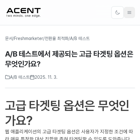
ACENT
Toggle the
문서
/
Freshmarketer
/
전환율 최적화
/
A/B 테스트
A/B 테스트에서 제공되는 고급 타겟팅 옵션은
무엇인가요?
A/B 테스트
2025. 11. 3.
고급 타겟팅 옵션은 무엇인
가요?
웹 애플리케이션의 고급 타겟팅 옵션은 사용자가 지정한 조건에 따
라 매우 특정한 대상 집합을 좁혀 타겟팅할 수 있도록 도와줍니다.