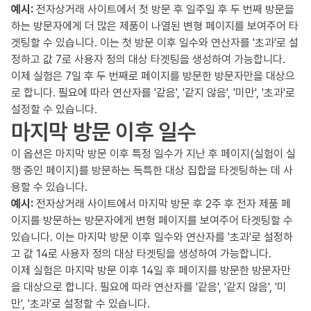
예시:
전자상거래 사이트에서 첫 방문 후 일주일 후 두 번째 방문을
하는 방문자에게 더 많은 제품이 나열된 변형 페이지를 보여주어 타
겟팅할 수 있습니다. 이는 첫 방문 이후 일수와 연산자를 '초과'로 설
정하고 값 7로 사용자 정의 대상 타겟팅을 생성하여 가능합니다.
이제 실험은 7일 후 두 번째로 페이지를 방문한 방문자만을 대상으
로 합니다. 필요에 따라 연산자를 '같음', '같지 않음', '미만', '초과'로
설정할 수 있습니다.
마지막 방문 이후 일수
이 옵션은 마지막 방문 이후 특정 일수가 지난 후 페이지(실험이 실
행 중인 페이지)를 방문하는 독특한 대상 집합을 타겟팅하는 데 사
용할 수 있습니다.
예시:
전자상거래 사이트에서 마지막 방문 후 2주 후 전자 제품 페
이지를 방문하는 방문자에게 변형 페이지를 보여주어 타겟팅할 수
있습니다. 이는 마지막 방문 이후 일수와 연산자를 '초과'로 설정하
고 값 14로 사용자 정의 대상 타겟팅을 생성하여 가능합니다.
이제 실험은 마지막 방문 이후 14일 후 페이지를 방문한 방문자만
을 대상으로 합니다. 필요에 따라 연산자를 '같음', '같지 않음', '미
만', '초과'로 설정할 수 있습니다.