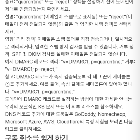
중요: "quarantine" 또는 "reject" 정책을 설정하기 전에 도메인이
제대로 인증되었는지 확인하세요.
설명: "quarantine"(이메일이 스팸으로 표시됨) 또는 "reject"(이
메일이 전혀 전달되지 않음)와 같은 더 엄격한 시행 정책을 선택하
세요.
영향: 격리 정책: 이메일은 스팸 폴더로 직접 전송되거나, 일시적으
로 격리되거나, 엄격한 스팸 방지 검사를 받을 수 있습니다. 거부 정
책: SPF 및 DKIM 검사를 실패한 이메일은 전달되지 않습니다.
예시 DMARC 레코드: 격리: "v=DMARC1; p=quarantine;" 거부:
"v=DMARC1; p=reject;"
참고: DMARC 레코드가 즉시 검증되도록 각 태그 끝에 세미콜론
(;)을 추가하세요. 예를 들어, 속성 끝에도 세미콜론이 있어야 합니
다. "v=DMARC1; p=quarantine;"
도메인에 DMARC 레코드를 설정하는 방법에 대한 자세한 안내는
우리의 포괄적인 KB 문서 또는 이 외부 리소스를 참조하세요.
DNS 레코드 추가에 대한 도움말은 GoDaddy, Namecheap,
Microsoft Azure, AWS, Cloudflare의 특정 지침을 보려면 다음
링크를 클릭하세요.
구독 취소를 쉽게 하기