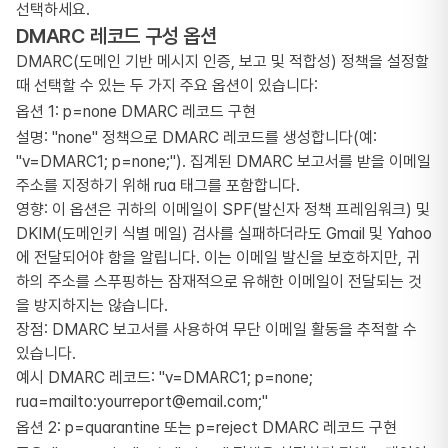
선택하세요.
DMARC 레코드 구성 옵션
DMARC(도메인 기반 메시지 인증, 보고 및 적합성) 정책을 설정할
때 선택할 수 있는 두 가지 주요 옵션이 있습니다:
옵션 1: p=none DMARC 레코드 구현
설명: "none" 정책으로 DMARC 레코드를 생성합니다(예:
"v=DMARC1; p=none;"). 집계된 DMARC 보고서를 받을 이메일
주소를 지정하기 위해 rua 태그를 포함합니다.
영향: 이 옵션은 귀하의 이메일이 SPF(발신자 정책 프레임워크) 및
DKIM(도메인키 식별 메일) 검사를 실패하더라도 Gmail 및 Yahoo
에 전달되어야 함을 알립니다. 이는 이메일 발신을 보호하지만, 귀
하의 주소를 스푸핑하는 잠재적으로 유해한 이메일이 전달되는 것
을 방지하지는 않습니다.
장점: DMARC 보고서를 사용하여 무단 이메일 활동을 추적할 수
있습니다.
예시 DMARC 레코드: "v=DMARC1; p=none;
rua=mailto:yourreport@email.com;"
옵션 2: p=quarantine 또는 p=reject DMARC 레코드 구현