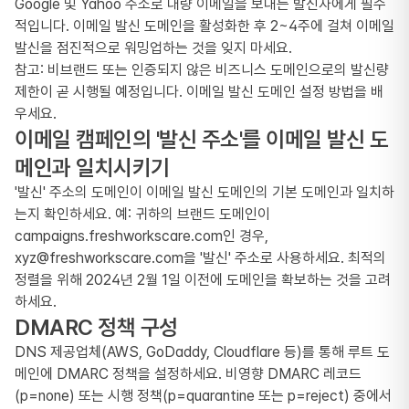
Google 및 Yahoo 주소로 대량 이메일을 보내는 발신자에게 필수
적입니다. 이메일 발신 도메인을 활성화한 후 2~4주에 걸쳐 이메일
발신을 점진적으로 워밍업하는 것을 잊지 마세요.
참고: 비브랜드 또는 인증되지 않은 비즈니스 도메인으로의 발신량
제한이 곧 시행될 예정입니다. 이메일 발신 도메인 설정 방법을 배
우세요.
이메일 캠페인의 '발신 주소'를 이메일 발신 도
메인과 일치시키기
'발신' 주소의 도메인이 이메일 발신 도메인의 기본 도메인과 일치하
는지 확인하세요. 예: 귀하의 브랜드 도메인이
campaigns.freshworkscare.com인 경우,
xyz@freshworkscare.com을 '발신' 주소로 사용하세요. 최적의
정렬을 위해 2024년 2월 1일 이전에 도메인을 확보하는 것을 고려
하세요.
DMARC 정책 구성
DNS 제공업체(AWS, GoDaddy, Cloudflare 등)를 통해 루트 도
메인에 DMARC 정책을 설정하세요. 비영향 DMARC 레코드
(p=none) 또는 시행 정책(p=quarantine 또는 p=reject) 중에서