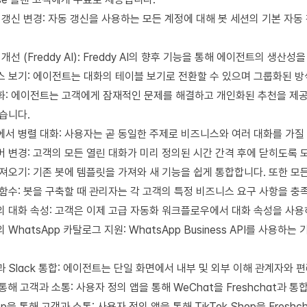
 갱신 변경: 자동 갱신을 사용하는 모든 계정에 대해 봇 세션의 기본 자동
 개선 (Freddy AI): Freddy AI의 향후 기능을 통해 에이전트의 생산
 보기: 에이전트는 대화의 테이블 보기로 전환할 수 있으며 그룹화된 방
화: 에이전트는 고객에게 잠재적인 문제를 해결하고 개인화된 추천을 제
습니다.
at에서 병렬 대화: 사용자는 곧 동일한 주제로 비즈니스와 여러 대화를 가질
 변경: 고객의 모든 열린 대화가 미리 정의된 시간 간격 후에 닫히도록 
져오기: 기존 봇에 템플릿을 가져와 새 기능을 쉽게 통합합니다. 또한 모
함수: 봇을 구축할 때 관리자는 각 고객의 특정 비즈니스 요구 사항을 충
 대화 속성: 고객은 이제 고급 자동화 워크플로우에서 대화 속성을 사용하
t의 WhatsApp 카탈로그 지원: WhatsApp Business API를 사
at과 Slack 통합: 에이전트는 단일 화면에서 내부 및 외부 이해 관계자와
 통해 고객과 소통: 사용자 정의 앱을 통해 WeChat을 Freshchat과 
hop을 통해 고객과 소통: 사용자 정의 앱을 통해 TikTok Shop을 Fres