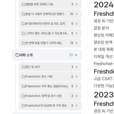
2024
챗봇을 위한 프레디 기능
3
Freshc
봇을 더 사용자 친화적으로 만들기
10
생성 AI 기
봇 빌더에서의 자연어 및 의도 감지
5
감정 분석
고객이 셀프 서비스할 수 있도록 FAQ를 설정하세요.
5
향상된 이메
향상된 번역
첫 번째 봇을 만들기 시작하세요.
13
봇 대화 목록
대화 소개
21
이메일 개선:
Freshcha
접근 및 보안
3
Freshd
Freshchat 준수 사항
6
고급 CSAT
다양한 기능을
Freshchat 자주 묻는 질문(FAQs)
5
2023
Freshchat 정책 및 준수 사항
2
Freshc
Freshchat의 요금제 및 가격 정보
5
생성 AI 기