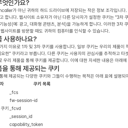
무엇인가요?
shcaller가 아닌 귀하의 하드 드라이브에 저장되는 작은 정보 조각입니다. 
라고 합니다. 웹사이트 소유자가 아닌 다른 당사자가 설정한 쿠키는 "3차 
기능성(예: 광고, 대화형 콘텐츠, 분석)을 가능하게 합니다. 이러한 3
 웹사이트를 방문할 때도 귀하의 컴퓨터를 인식할 수 있습니다.
를 사용하나요?
가지 이유로 1차 및 3차 쿠키를 사용합니다. 일부 쿠키는 우리의 제품이 
필요한" 쿠키라고 부릅니다. 다른 쿠키는 사용자의 관심사를 추적하고 타
 우리 제품을 통해 쿠키를 제공합니다. 이에 대한 자세한 내용은 아래에
품을 통해 제공되는 쿠키
 통해 제공되는 다양한 쿠키와 그들이 수행하는 목적은 아래 표에 설명되
공자
쿠키 목록
_fcs
fw-session-id
r 쿠키
_fcvd
_session_id
capability_token