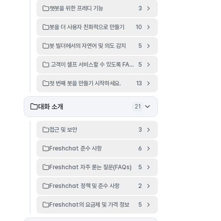
챗봇을 위한 프레디 기능
3
봇을 더 사용자 친화적으로 만들기
10
봇 빌더에서의 자연어 및 의도 감지
5
고객이 셀프 서비스할 수 있도록 FAQ를 설정하세요.
5
첫 번째 봇을 만들기 시작하세요.
13
대화 소개
21
접근 및 보안
3
Freshchat 준수 사항
6
Freshchat 자주 묻는 질문(FAQs)
5
Freshchat 정책 및 준수 사항
2
Freshchat의 요금제 및 가격 정보
5