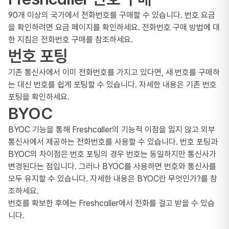
90개 이상의 국가에서 전화번호를 구매할 수 있습니다. 번호 요금
을 확인하려면
요금 페이지
를 확인하세요. 전화번호 구매 방법에 대
한 지침은
전화번호 구매
를 참조하세요.
번호 포팅
기존 통신사에서 이미 전화번호를 가지고 있다면, 새 번호를 구매하
는 대신 번호를 쉽게 포팅할 수 있습니다. 자세한 내용은
기존 번호
포팅
을 확인하세요.
BYOC
BYOC 기능을 통해 Freshcaller의 기능적 이점을 잃지 않고 외부
통신사에서 제공하는 전화번호를 사용할 수 있습니다. 번호 포팅과
BYOC의 차이점은 번호 포팅의 경우 번호는 동일하지만 통신사가
변경된다는 점입니다. 그러나 BYOC를 사용하면 번호와 통신사를
모두 유지할 수 있습니다. 자세한 내용은
BYOC란 무엇인가?
를 참
조하세요.
번호를 확보한 후에는 Freshcaller에서 전화를 걸고 받을 수 있습
니다.