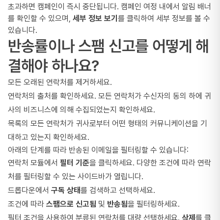
초과하면 캠페인이 즉시 중단됩니다. 캠페인 여정 내에서 알림 배너
를 확인할 수 있으며,
세부 정보 보기
를 클릭하여 세부 정보를 볼 수
있습니다.
반송률이나 스팸 신고를 어떻게 해
결해야 하나요?
모든 오래된 연락처를 제거하세요.
연락처의 출처를 확인하세요. 모든 연락처가 수신자의 동의 하에 귀
사의 비즈니스에 의해 수집되었는지 확인하세요.
목록의 모든 연락처가 귀사로부터 어떤 형태의 커뮤니케이션을 기
대하고 있는지 확인하세요.
아래의 단계를 따라 반송된 이메일을 필터링할 수 있습니다:
연락처 모듈에서
필터 기준
을 클릭하세요. 다양한 조건에 따라 연락
처를 필터링할 수 있는 사이드바가 열립니다.
드롭다운에서
구독 상태
를 검색하고 선택하세요.
조건에 따라
스팸으로 신고됨
및
반송됨
을 필터링하세요.
필터 조건을 사용하여 분류된 연락처를 대량 선택하세요.
삭제
를 클