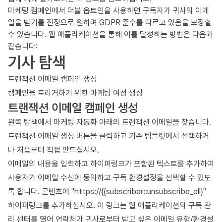
마케팅 캠페인에서 더블 옵트인을 사용하면 구독자가 귀사의 이메
일을 받기를 진정으로 원하며 GDPR 준수를 따르고 있음을 보장할
수 있습니다. 웹 애플리케이션을 통해 이를 달성하는 방법은 다음과
같습니다:
기사 탐색
트랜잭션 이메일 캠페인 생성
캠페인을 트리거하기 위한 마케팅 여정 생성
트랜잭션 이메일 캠페인 생성
왼쪽 탐색에서 마케팅 자동화 아래의 트랜잭션 이메일을 찾습니다.
트랜잭션 이메일 생성 버튼을 클릭하고 기존 템플릿에서 선택하거
나 처음부터 직접 만드십시오.
이메일의 내용을 입력하고 하이퍼링크가 포함된 텍스트를 추가하여
사용자가 이메일 수신에 동의하고 구독 환경설정을 선택할 수 있도
록 합니다. 콘텐츠에 "https://{{subscriber::unsubscribe_all}"
하이퍼링크를 추가하십시오. 이 링크는 웹 애플리케이션의 구독 관
리 센터를 열어 연락처가 귀사로부터 받고 싶은 이메일 유형/환경설