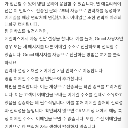
가 접근할 수 있어 영업 문의에 응답할 수 있습니다. 웹 애플리케이
션은 이 인박스로 전송된 문의로부터 자동으로 연락처를 생성하고
이메일을 해당 연락처에 연결합니다. 이메일은 또한 연락처 아래의
대화로 캡처됩니다.
팀 인박스를 설정하려면,
메일박스에서 자동 전달 설정을 합니다. 예를 들어, Gmail 사용자인
경우 모든 새 메시지를 다른 이메일 주소로 전달하도록 선택할 수
있습니다. Gmail 메시지를 자동으로 전달하는 방법은
여기
를 클릭
하세요.
관리자 설정 > 채널 > 이메일 > 팀 인박스로 이동합니다.
영업 이메일 주소를 팀 인박스에 추가합니다.
확인
을 클릭합니다. 이는 계정으로 전송되는 확인 링크를 트리거합
니다. 이는 고객이 이메일을 보내는 이메일 주소를 실제로 소유하고
있음을 검증하는 데 필수적입니다. 이를 통해 이메일 출처의 신뢰성
과 신뢰성을 높입니다. 확인되지 않으면 CRM 계정 내에서 해당 특
정 이메일 주소로 이메일을 보낼 수 없습니다. 또한, 수신 이메일을
기반으로 한 연락처 자동 생성이 발생하지 않습니다.