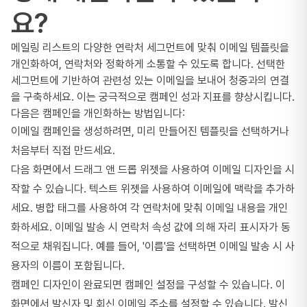
요?
메일링 리스트의 다양한 연락처 세그먼트에 맞춰 이메일 템플릿을
개인화하여, 연락처와 정확하게 소통할 수 있도록 합니다. 선택한
세그먼트에 기반하여 관련성 있는 이메일을 보내어 청중과의 연결
을 구축하세요. 이는 궁극적으로 캠페인 성과 지표를 향상시킵니다.
다음은 캠페인을 개인화하는 방법입니다:
이메일 캠페인을 생성하려면, 미리 만들어진 템플릿을 선택하거나
처음부터 직접 만드세요.
다음 화면에서 드래그 앤 드롭 위젯을 사용하여 이메일 디자인을 시
작할 수 있습니다. 텍스트 위젯을 사용하여 이메일에 맥락을 추가하
세요. 병합 태그를 사용하여 각 연락처에 맞춰 이메일 내용을 개인
화하세요. 이메일 발송 시 연락처 속성 값에 의해 자리 표시자가 동
적으로 채워집니다. 예를 들어, '이름'을 선택하면 이메일 발송 시 사
용자의 이름이 포함됩니다.
캠페인 디자인이 완료되면 캠페인 설정을 구성할 수 있습니다. 이
화면에서 발신자 및 회신 이메일 주소를 설정할 수 있습니다. 발신