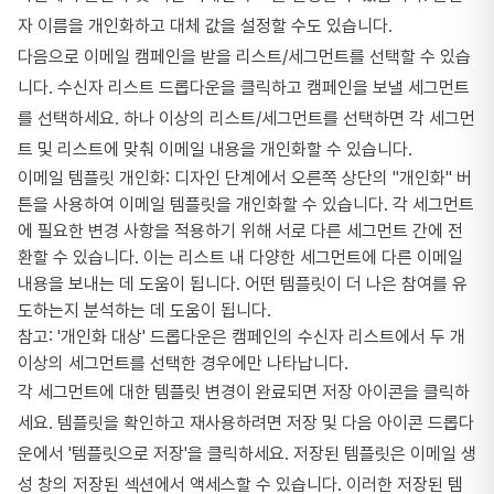
자 이름을 개인화하고 대체 값을 설정할 수도 있습니다.
다음으로 이메일 캠페인을 받을 리스트/세그먼트를 선택할 수 있습
니다. 수신자 리스트 드롭다운을 클릭하고 캠페인을 보낼 세그먼트
를 선택하세요. 하나 이상의 리스트/세그먼트를 선택하면 각 세그먼
트 및 리스트에 맞춰 이메일 내용을 개인화할 수 있습니다.
이메일 템플릿 개인화: 디자인 단계에서 오른쪽 상단의 "개인화" 버
튼을 사용하여 이메일 템플릿을 개인화할 수 있습니다. 각 세그먼트
에 필요한 변경 사항을 적용하기 위해 서로 다른 세그먼트 간에 전
환할 수 있습니다. 이는 리스트 내 다양한 세그먼트에 다른 이메일
내용을 보내는 데 도움이 됩니다. 어떤 템플릿이 더 나은 참여를 유
도하는지 분석하는 데 도움이 됩니다.
참고: '개인화 대상' 드롭다운은 캠페인의 수신자 리스트에서 두 개
이상의 세그먼트를 선택한 경우에만 나타납니다.
각 세그먼트에 대한 템플릿 변경이 완료되면 저장 아이콘을 클릭하
세요. 템플릿을 확인하고 재사용하려면 저장 및 다음 아이콘 드롭다
운에서 '템플릿으로 저장'을 클릭하세요. 저장된 템플릿은 이메일 생
성 창의 저장된 섹션에서 액세스할 수 있습니다. 이러한 저장된 템