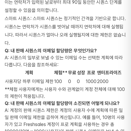
이는 연락처가 입력된 날로부터 최대 90일 동안만 시퀀스 단계를
설정할 수 있음을 의미합니다.
스마트 시퀀스: 스마트 시퀀스는 정기적인 간격을 기반으로 합니다.
시퀀스는 연락처가 시퀀스를 벗어날 때까지 연락처에 대해 실행됩
니다. 따라서 시퀀스가 얼마나 오래 실행될지에 대한 제한은 없습니
다.
Q: 내 판매 시퀀스의 이메일 할당량은 무엇인가요?
A: 시퀀스의 일부로 보낼 수 있는 이메일 수는 선택한 계획에 따라
다릅니다. 다음을 참조하세요:
계획
체험**
무료
성장
프로
엔터프라이즈
사용자당 하루 이메일 제한
100
0
0
1000
2000
**체험 사용자에게는 사용자 수와 관계없이 계정 전체에 대해 100
의 제한이 적용됩니다.
Q: 내 판매 시퀀스의 이메일 할당량이 소진되면 어떻게 되나요?
A: 계정의 판매 시퀀스 제한은 계정의 사용자 수에 계획에 따른 일
일 판매 이메일 제한을 곱하여 계산됩니다. 예를 들어, 10명의 사용
자가 있고 Freshsales 계정이 프로 계획을 사용하는 경우 총