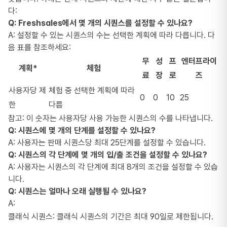
다:
Q: Freshsales에서 몇 개의 시퀀스를 설정할 수 있나요?
A: 설정할 수 있는 시퀀스의 수는 선택한 계획에 따라 다릅니다. 다
음 표를 참조하세요:
무
성
프
엔터프라이
계획*
체험
료
장
로
즈
사용자당 제
체험 중 선택한 계획에 따라
0
0
10
25
한
다름
참고: 이 숫자는 사용자당 사용 가능한 시퀀스의 수를 나타냅니다.
Q: 시퀀스에 몇 개의 단계를 설정할 수 있나요?
A: 사용자는 판매 시퀀스당 최대 25단계를 설정할 수 있습니다.
Q: 시퀀스의 각 단계에 몇 개의 입/출 조건을 설정할 수 있나요?
A: 사용자는 시퀀스의 각 단계에 최대 8개의 조건을 설정할 수 있습
니다.
Q: 시퀀스는 얼마나 오래 실행될 수 있나요?
A:
클래식 시퀀스: 클래식 시퀀스의 기간은 최대 90일로 제한됩니다.