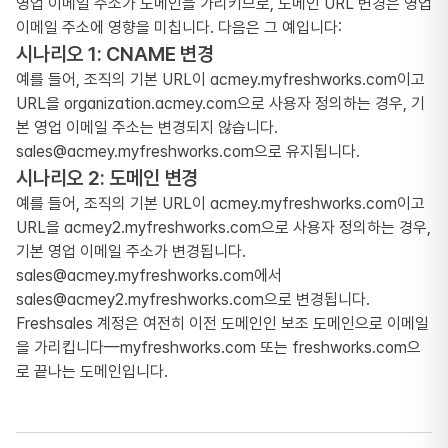
영업 이메일 주소가 도메인을 가리키므로, 도메인 URL 변경은 영업
이메일 주소에 영향을 미칩니다. 다음은 그 예입니다:
시나리오 1: CNAME 변경
예를 들어, 조직의 기본 URL이 acmey.myfreshworks.com이고
URL을 organization.acmey.com으로 사용자 정의하는 경우, 기
본 영업 이메일 주소는 변경되지 않습니다.
sales@acmey.myfreshworks.com으로 유지됩니다.
시나리오 2: 도메인 변경
예를 들어, 조직의 기본 URL이 acmey.myfreshworks.com이고
URL을 acmey2.myfreshworks.com으로 사용자 정의하는 경우,
기본 영업 이메일 주소가 변경됩니다.
sales@acmey.myfreshworks.com에서
sales@acmey2.myfreshworks.com으로 변경됩니다.
Freshsales 계정은 여전히 이전 도메인인 보조 도메인으로 이메일
을 가리킵니다—myfreshworks.com 또는 freshworks.com으
로 끝나는 도메인입니다.