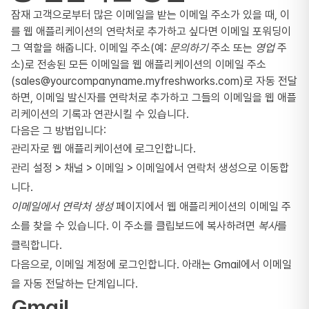
잠재 고객으로부터 많은 이메일을 받는 이메일 주소가 있을 때, 이
를 웹 애플리케이션의 연락처로 추가하고 싶다면 이메일 포워딩이
그 역할을 해줍니다. 이메일 주소(예:
문의하기
주소 또는
영업
주
소)로 전송된 모든 이메일을 웹 애플리케이션의 이메일 주소
(sales@yourcompanyname.myfreshworks.com)로 자동 전달
하면, 이메일 발신자를 연락처로 추가하고 그들의 이메일을 웹 애플
리케이션의 기록과 연관시킬 수 있습니다.
다음은 그 방법입니다:
관리자로 웹 애플리케이션에 로그인합니다.
관리 설정 > 채널 > 이메일 > 이메일에서 연락처 생성으로 이동합
니다.
이메일에서 연락처 생성
페이지에서 웹 애플리케이션의 이메일 주
소를 찾을 수 있습니다. 이 주소를 클립보드에 복사하려면
복사
를
클릭합니다.
다음으로, 이메일 계정에 로그인합니다. 아래는 Gmail에서 이메일
을 자동 전달하는 단계입니다.
Gmail