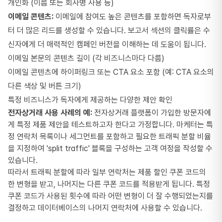
개인화 (이름 또는 회사명 사용 등)
이메일 콘텐츠:
이메일에 참여도 높은 콘텐츠를 포함하면 독자로부
터 더 많은 리드를 생성할 수 있습니다. 보고서 섹션의 클릭률은 수
신자에게 더 매력적인 캠페인 버전을 이해하는 데 도움이 됩니다.
이메일 본문의 콘텐츠 길이 (각 비즈니스마다 다름)
이메일 콘텐츠에 하이퍼링크 또는 CTA 요소 포함 (예: CTA 요소의
다른 색상 및 버튼 크기)
특정 비즈니스가 독자에게 제공하는 다양한 제안 확인
전자상거래 사용 사례의 예:
전자상거래 플랫폼이 가입한 방문자에
게 특정 제품 제안을 테스트하고자 한다고 가정합니다. 마케터는 특
정 연락처 목록이나 세그먼트를 포함하고 필요한 트래픽 분할 비율
을 지정하여 'split traffic' 블록을 구성하는 고객 여정을 작성할 수
있습니다.
따라서 트래픽 분할에 따라 일부 연락처는 제품 할인 쿠폰 코드의
한 변형을 받고, 나머지는 다른 쿠폰 코드를 적용받게 됩니다. 특정
쿠폰 코드가 사용된 횟수에 따라 어떤 변형이 더 잘 수행되었는지를
결정하고 데이터베이스의 나머지 연락처에 사용할 수 있습니다.