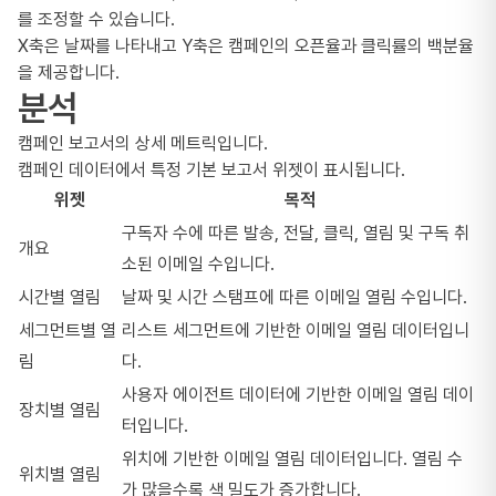
를 조정할 수 있습니다.
X축은 날짜를 나타내고 Y축은 캠페인의 오픈율과 클릭률의 백분율
을 제공합니다.
분석
캠페인 보고서의 상세 메트릭입니다.
캠페인 데이터에서 특정 기본 보고서 위젯이 표시됩니다.
위젯
목적
구독자 수에 따른 발송, 전달, 클릭, 열림 및 구독 취
개요
소된 이메일 수입니다.
시간별 열림
날짜 및 시간 스탬프에 따른 이메일 열림 수입니다.
세그먼트별 열
리스트 세그먼트에 기반한 이메일 열림 데이터입니
림
다.
사용자 에이전트 데이터에 기반한 이메일 열림 데이
장치별 열림
터입니다.
위치에 기반한 이메일 열림 데이터입니다. 열림 수
위치별 열림
가 많을수록 색 밀도가 증가합니다.