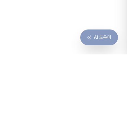
AI 도우미
솔루션
서비스
솔루션 개요
컨설팅
고객 경험
구축
협업
운영