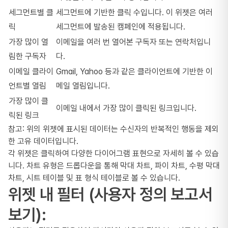
세그먼트별 클
세그먼트에 기반한 클릭 수입니다. 이 위젯은 여러
릭
세그먼트에 발송된 캠페인에 적용됩니다.
가장 많이 열
이메일을 여러 번 열어본 구독자 또는 연락처입니
림한 구독자
다.
이메일 클라이
Gmail, Yahoo 등과 같은 클라이언트에 기반한 이
언트별 열림
메일 열림입니다.
가장 많이 클
이메일 내에서 가장 많이 클릭된 링크입니다.
릭된 링크
참고: 위의 위젯에 표시된 데이터는 수신자의 반복적인 행동을 제외
한 고유 데이터입니다.
각 위젯은 클릭하여 다양한 다이어그램 표현으로 자세히 볼 수 있습
니다. 차트 유형은 드롭다운을 통해 막대 차트, 파이 차트, 수평 막대
차트, 시트 테이블 및 표 형식 테이블로 볼 수 있습니다.
위젯 내 필터 (사용자 정의 보고서
보기):