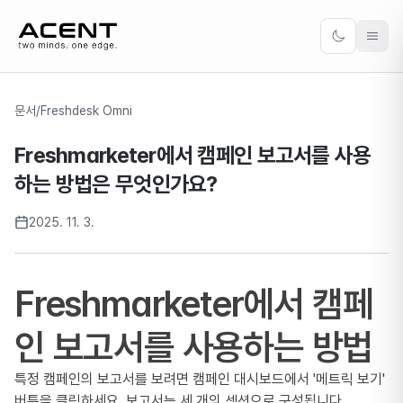
ACENT
Toggle the
문서
/
Freshdesk Omni
Freshmarketer에서 캠페인 보고서를 사용
하는 방법은 무엇인가요?
2025. 11. 3.
Freshmarketer에서 캠페
인 보고서를 사용하는 방법
특정 캠페인의 보고서를 보려면 캠페인 대시보드에서 '메트릭 보기'
버튼을 클릭하세요. 보고서는 세 개의 섹션으로 구성됩니다.