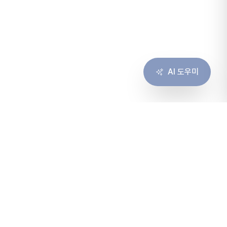
AI 도우미
솔루션
서비스
솔루션 개요
컨설팅
고객 경험
구축