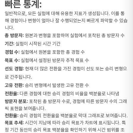
빠른 통계:
일반적으로, 모든 실험에 대해 유용한 지표가 생성됩니다. 이를 통
해 경험이나 변형이 얼마나 잘 수행되었는지 빠르게 파악할 수 있습
니다.
총 방문자:
원본과 변형을 포함하여 실험에서 포착된 총 방문자 수
기간:
실험이 시작된 시간 기간
경험 수:
실험에서 원본을 포함한 총 경험 수
목표 수:
실험에서 설정된 방문자 추적 목표 수
선도 경험:
현재 더 많은 전환을 가진 경험이 선도 또는 승리 변형으
로 간주됩니다.
고유 전환:
승리 변형에서 발생한 고유 전환 수
전환율:
다른 경험에 대한 승리 경험의 비율을 백분율로 나타냄
방문자 분포:
포착된 총 방문자 수로, 경험에 따른 방문자 수의 그래
픽 표현을 보여줍니다.
전환율:
승리 경험의 전환율을 백분율로 막대 그래프로 보여줍니다.
목표 추세:
시간이 지남에 따라 승리 목표가 차트에 표시됩니다. 특
정 기간 동안의 승리 목표 백분율을 확인하기 위해 시간 범위를 조