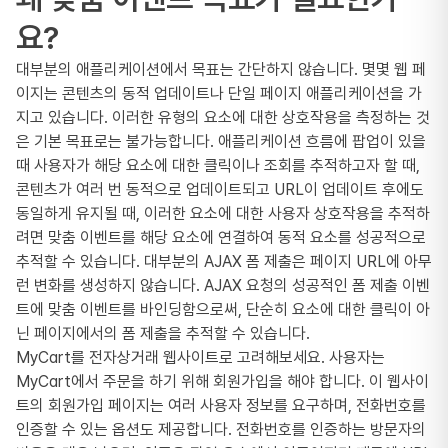
요?
대부분의 애플리케이션에서 목표는 간단하지 않습니다. 몇몇 웹 페
이지는 콘텐츠의 동적 업데이트나 단일 페이지 애플리케이션을 가
지고 있습니다. 이러한 유형의 요소에 대한 상호작용을 측정하는 것
은 기본 목표로는 불가능합니다. 애플리케이션 흐름에 팝업이 있을
때 사용자가 해당 요소에 대한 클릭이나 조회를 추적하고자 할 때,
콘텐츠가 여러 번 동적으로 업데이트되고 URL이 업데이트 후에도
동일하게 유지될 때, 이러한 요소에 대한 사용자 상호작용을 추적하
려면 맞춤 이벤트를 해당 요소에 연결하여 동적 요소를 성공적으로
추적할 수 있습니다. 대부분의 AJAX 폼 제출은 페이지 URL에 아무
런 변화를 생성하지 않습니다. AJAX 요청의 성공적인 폼 제출 이벤
트에 맞춤 이벤트를 바인딩함으로써, 단순히 요소에 대한 클릭이 아
닌 페이지에서의 폼 제출을 추적할 수 있습니다.
MyCart를 전자상거래 웹사이트로 고려해보세요. 사용자는
MyCart에서 주문을 하기 위해 회원가입을 해야 합니다. 이 웹사이
트의 회원가입 페이지는 여러 사용자 정보를 요구하며, 전화번호를
인증할 수 있는 옵션도 제공합니다. 전화번호를 인증하는 방문자의