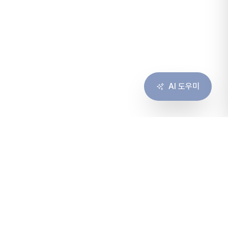
AI 도우미
솔루션
서비스
솔루션 개요
컨설팅
고객 경험
구축