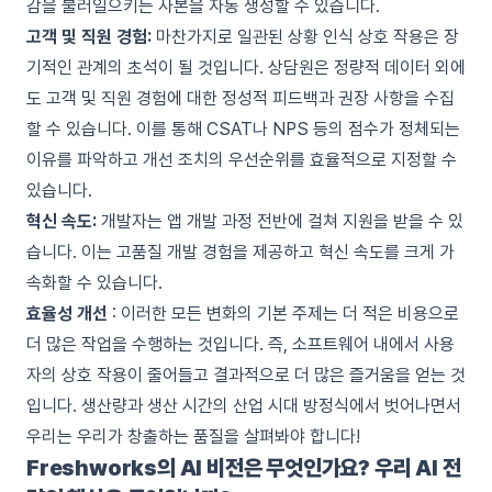
감을 불러일으키는 사본을 자동 생성할 수 있습니다.
고객 및 직원 경험:
마찬가지로 일관된 상황 인식 상호 작용은 장
기적인 관계의 초석이 될 것입니다. 상담원은 정량적 데이터 외에
도 고객 및 직원 경험에 대한 정성적 피드백과 권장 사항을 수집
할 수 있습니다. 이를 통해 CSAT나 NPS 등의 점수가 정체되는
이유를 파악하고 개선 조치의 우선순위를 효율적으로 지정할 수
있습니다.
혁신 속도:
개발자는 앱 개발 과정 전반에 걸쳐 지원을 받을 수 있
습니다. 이는 고품질 개발 경험을 제공하고 혁신 속도를 크게 가
속화할 수 있습니다.
효율성 개선
: 이러한 모든 변화의 기본 주제는 더 적은 비용으로
더 많은 작업을 수행하는 것입니다. 즉, 소프트웨어 내에서 사용
자의 상호 작용이 줄어들고 결과적으로 더 많은 즐거움을 얻는 것
입니다. 생산량과 생산 시간의 산업 시대 방정식에서 벗어나면서
우리는 우리가 창출하는 품질을 살펴봐야 합니다!
Freshworks의 AI 비전은 무엇인가요? 우리 AI 전