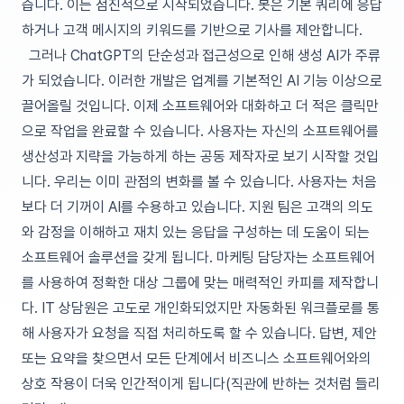
습니다. 이는 점진적으로 시작되었습니다. 봇은 기본 쿼리에 응답
하거나 고객 메시지의 키워드를 기반으로 기사를 제안합니다.
그러나 ChatGPT의 단순성과 접근성으로 인해 생성 AI가 주류
가 되었습니다. 이러한 개발은 업계를 기본적인 AI 기능 이상으로
끌어올릴 것입니다. 이제 소프트웨어와 대화하고 더 적은 클릭만
으로 작업을 완료할 수 있습니다. 사용자는 자신의 소프트웨어를
생산성과 지략을 가능하게 하는 공동 제작자로 보기 시작할 것입
니다. 우리는 이미 관점의 변화를 볼 수 있습니다. 사용자는 처음
보다 더 기꺼이 AI를 수용하고 있습니다. 지원 팀은 고객의 의도
와 감정을 이해하고 재치 있는 응답을 구성하는 데 도움이 되는
소프트웨어 솔루션을 갖게 됩니다. 마케팅 담당자는 소프트웨어
를 사용하여 정확한 대상 그룹에 맞는 매력적인 카피를 제작합니
다. IT 상담원은 고도로 개인화되었지만 자동화된 워크플로를 통
해 사용자가 요청을 직접 처리하도록 할 수 있습니다. 답변, 제안
또는 요약을 찾으면서 모든 단계에서 비즈니스 소프트웨어와의
상호 작용이 더욱 인간적이게 됩니다(직관에 반하는 것처럼 들리