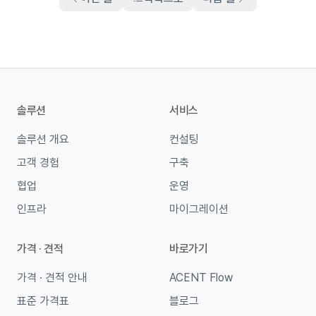
솔루션
서비스
솔루션 개요
컨설팅
고객 경험
구축
협업
운영
인프라
마이그레이션
가격 · 견적
바로가기
가격 · 견적 안내
ACENT Flow
표준 가격표
블로그