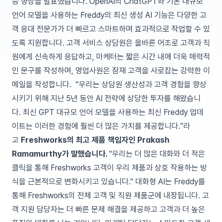
능 향상을 발표했습니다.
OpenAI의 ChatGPT와 기본 대규모
언어 모델을 사용하는 Freddy의 최신 생성 AI 기능은 다양한 고
객 응대 전문가가 더 빠르고 스마트하며 효과적으로 작업할 수 있
도록 지원합니다. 고객 서비스 상담원은 올바른 어조로 고객과 직
원에게 신속하게 응답하고, 마케터는 짧은 시간 내에 더욱 매력적
인 문구를 작성하며, 영업사원은 잠재 고객을 사로잡는 강력한 이
메일을 작성합니다.
“우리는 상담원 생산성과 고객 경험을 향상
시키기 위해 지난 5년 동안 AI 전략에 상당한 투자를 해왔습니
다. 최신 GPT 대규모 언어 모델을 사용하는 최신 Freddy 업데
이트는 이러한 경험에 훨씬 더 많은 가치를 제공합니다.”라
고
Freshworks의 최고 제품 책임자인 Prakash
Ramamurthy가 말했습니다.
"우리는 더 많은 대화와 더 적은
클릭을 통해 Freshworks 고객이 우리 제품과 상호 작용하는 방
식을 근본적으로 변화시키고 있습니다."
대화형 AI는 Freddy를
통해 Freshworks의 전체 고객 및 직원 제품군에 내장됩니다. 고
객 지원 담당자는 더 빠른 문제 해결을 제공하고 고객과 더 높은