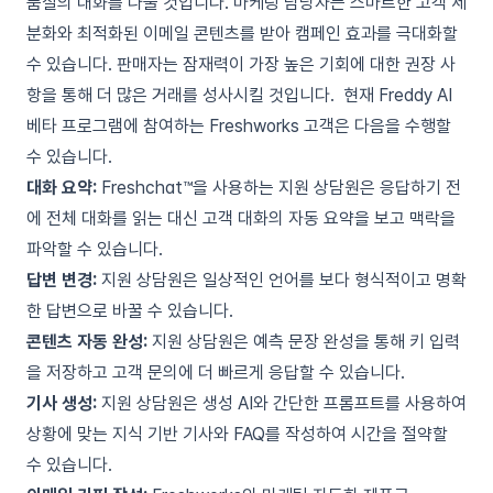
품질의 대화를 나눌 것입니다. 마케팅 담당자는 스마트한 고객 세
분화와 최적화된 이메일 콘텐츠를 받아 캠페인 효과를 극대화할
수 있습니다. 판매자는 잠재력이 가장 높은 기회에 대한 권장 사
항을 통해 더 많은 거래를 성사시킬 것입니다.
현재 Freddy AI
베타 프로그램에 참여하는 Freshworks 고객은 다음을 수행할
수 있습니다.
대화 요약:
Freshchat™
을
사용하는 지원 상담원은 응답하기 전
에 전체 대화를 읽는 대신 고객 대화의 자동 요약을 보고 맥락을
파악할 수 있습니다.
답변 변경:
지원 상담원은 일상적인 언어를 보다 형식적이고 명확
한 답변으로 바꿀 수 있습니다.
콘텐츠 자동 완성:
지원 상담원은 예측 문장 완성을 통해 키 입력
을 저장하고 고객 문의에 더 빠르게 응답할 수 있습니다.
기사 생성:
지원 상담원은 생성 AI와 간단한 프롬프트를 사용하여
상황에 맞는 지식 기반 기사와 FAQ를 작성하여 시간을 절약할
수 있습니다.