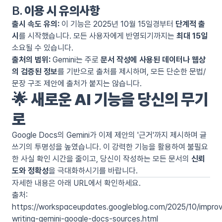
B.
이용 시 유의사항
출시 속도 유의:
이 기능은 2025년 10월 15일경부터
단계적 출
시
를 시작했습니다. 모든 사용자에게 반영되기까지는
최대 15일
소요될 수 있습니다.
출처의 범위:
Gemini는 주로
문서 작성에 사용된 데이터나 웹상
의 검증된 정보
를 기반으로 출처를 제시하며, 모든 단순한 문법/
문장 구조 제안에 출처가 붙지는 않습니다.
🌟
새로운 AI 기능을 당신의 무기
로
Google Docs의 Gemini가 이제 제안의 '근거'까지 제시하며 글
쓰기의 투명성을 높였습니다. 이 강력한 기능을 활용하여 불필요
한 사실 확인 시간을 줄이고, 당신이 작성하는 모든 문서의
신뢰
도와 정확성
을 극대화하시기를 바랍니다.
자세한 내용은 아래 URL에서 확인하세요.
출처:
https://workspaceupdates.googleblog.com/2025/10/impro
writing-gemini-google-docs-sources.html