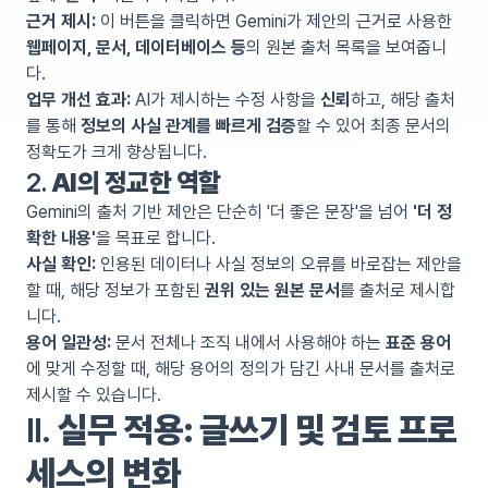
근거 제시:
이 버튼을 클릭하면 Gemini가 제안의 근거로 사용한
웹페이지, 문서, 데이터베이스 등
의 원본 출처 목록을 보여줍니
다.
업무 개선 효과:
AI가 제시하는 수정 사항을
신뢰
하고, 해당 출처
를 통해
정보의 사실 관계를 빠르게 검증
할 수 있어 최종 문서의
정확도가 크게 향상됩니다.
2.
AI의 정교한 역할
Gemini의 출처 기반 제안은 단순히 '더 좋은 문장'을 넘어
'더 정
확한 내용'
을 목표로 합니다.
사실 확인:
인용된 데이터나 사실 정보의 오류를 바로잡는 제안을
할 때, 해당 정보가 포함된
권위 있는 원본 문서
를 출처로 제시합
니다.
용어 일관성:
문서 전체나 조직 내에서 사용해야 하는
표준 용어
에 맞게 수정할 때, 해당 용어의 정의가 담긴 사내 문서를 출처로
제시할 수 있습니다.
II.
실무 적용: 글쓰기 및 검토 프로
세스의 변화