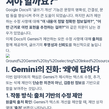
쳐야 할까요?"
Google Docs의 '글쓰기 개선' 기능은 문장의 명확성, 간결성, 문
법 등을 향상시켜 주어 큰 도움이 되었습니다. 하지만 AI가 제안
하는 수정 사항에 대해
"이 내용이 정말 정확한 정보일까?", "어
떤 근거로 이런 표현을 추천하는 걸까?"
와 같은 의문이 남는 경
우가 있었습니다.
이제 Docs의 Gemini가 제안하는 모든 수정 사항에 대해
출처
를
함께 제공하여, 글쓰기의
투명성과 신뢰도
를 혁신적으로 높입니
다.
I.
Gemini의 진화: '왜'에 답하다
이번 업데이트의 핵심은 Gemini가 제시하는 텍스트 수정, 추가,
또는 삭제 제안이
단순한 의견이 아닌, 검증된 정보
를 기반으로
함을 보여주는 것입니다.
1.
작동 방식: 출처 기반의 수정 제안
원클릭 출처 확인:
Gemini가 텍스트 개선을 제안할 때, 제안 상자
옆에
'출처'
버튼이 나타납니다.