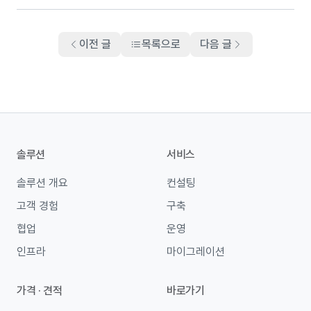
이전 글
목록으로
다음 글
솔루션
서비스
솔루션 개요
컨설팅
고객 경험
구축
협업
운영
인프라
마이그레이션
가격 · 견적
바로가기