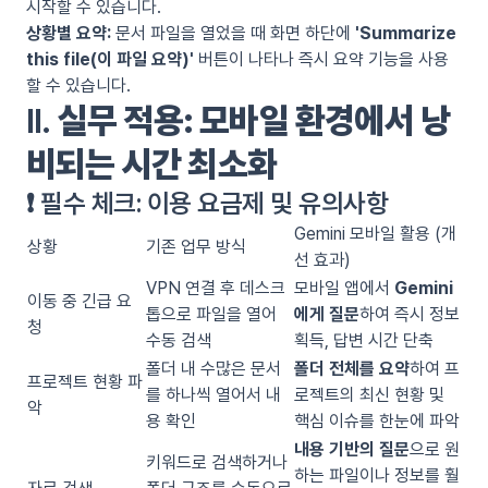
시작할 수 있습니다.
상황별 요약:
문서 파일을 열었을 때 화면 하단에
'Summarize
this file(이 파일 요약)'
버튼이 나타나 즉시 요약 기능을 사용
할 수 있습니다.
II.
실무 적용: 모바일 환경에서 낭
비되는 시간 최소화
❗ 필수 체크: 이용 요금제 및 유의사항
Gemini 모바일 활용 (개
상황
기존 업무 방식
선 효과)
VPN 연결 후 데스크
모바일 앱에서
Gemini
이동 중 긴급 요
톱으로 파일을 열어
에게 질문
하여 즉시 정보
청
수동 검색
획득, 답변 시간 단축
폴더 내 수많은 문서
폴더 전체를 요약
하여 프
프로젝트 현황 파
를 하나씩 열어서 내
로젝트의 최신 현황 및
악
용 확인
핵심 이슈를 한눈에 파악
내용 기반의 질문
으로 원
키워드로 검색하거나
하는 파일이나 정보를 훨