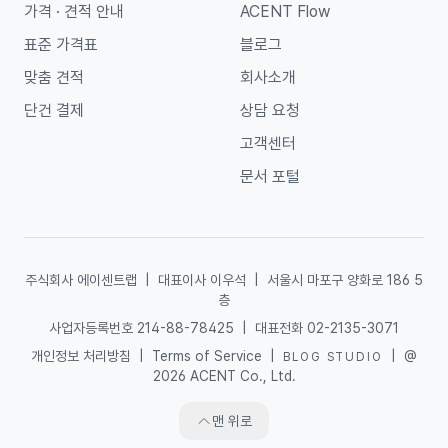
가격 · 견적 안내
ACENT Flow
표준 가격표
블로그
맞춤 견적
회사소개
단건 결제
상담 요청
고객센터
문서 포털
주식회사 에이센트랩
|
대표이사 이우석
|
서울시 마포구 양화로 186 5
층
사업자등록번호 214-88-78425
|
대표전화 02-2135-3071
개인정보 처리방침
|
Terms of Service
|
|
@
BLOG STUDIO
2026 ACENT Co., Ltd.
맨 위로