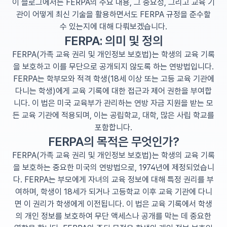
이 블로그에서는 FERPA의 주요 내용, 그 중요성, 그리고 교육 기
관이 어떻게 최신 기술을 활용하면서도 FERPA 규정을 준수할
수 있는지에 대해 다뤄보겠습니다.
FERPA: 의미 및 정의
FERPA(가족 교육 권리 및 개인정보 보호법)는 학생의 교육 기록
을 보호하고 이를 무단으로 공개되지 않도록 하는 연방법입니다.
FERPA는 학부모와 적격 학생(18세 이상 또는 고등 교육 기관에
다니는 학생)에게 교육 기록에 대한 접근과 제어 권한을 부여합
니다. 이 법은 미국 교육부가 관리하는 연방 자금 지원을 받는 모
든 교육 기관에 적용되며, 이는 공립학교, 대학, 많은 사립 학교를
포함합니다.
FERPA의 목적은 무엇인가?
FERPA(가족 교육 권리 및 개인정보 보호법)는 학생의 교육 기록
을 보호하는 중요한 미국의 연방법으로, 1974년에 제정되었습니
다. FERPA는 부모에게 자녀의 교육 정보에 대해 특정 권리를 부
여하며, 학생이 18세가 되거나 고등학교 이후 교육 기관에 다니
면 이 권리가 학생에게 이전됩니다. 이 법은 교육 기록에서 학생
의 개인 정보를 보호하여 무단 액세스나 공개를 막는 데 중요한