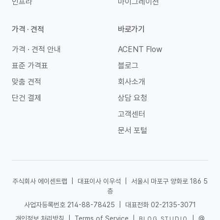
인프라
마이그레이션
가격 · 견적
바로가기
가격 · 견적 안내
ACENT Flow
표준 가격표
블로그
맞춤 견적
회사소개
단건 결제
상담 요청
고객센터
문서 포털
주식회사 에이센트랩
|
대표이사 이우석
|
서울시 마포구 양화로 186 5
층
사업자등록번호 214-88-78425
|
대표전화 02-2135-3071
개인정보 처리방침
|
Terms of Service
|
|
@
BLOG STUDIO