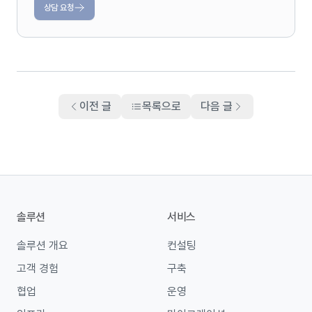
상담 요청
이전 글
목록으로
다음 글
솔루션
서비스
솔루션 개요
컨설팅
고객 경험
구축
협업
운영