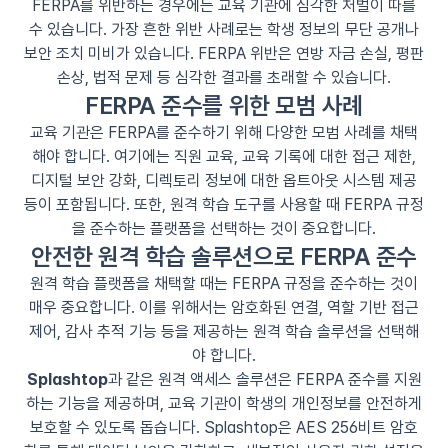
FERPA를 위반하는 경우에는 교육 기관에 심각한 처벌이 따를
수 있습니다. 가장 흔한 위반 사례로는 학생 정보의 무단 공개나
보안 조치 미비가 있습니다. FERPA 위반은 연방 자금 손실, 평판
손상, 법적 문제 등 심각한 결과를 초래할 수 있습니다.
FERPA 준수를 위한 모범 사례
교육 기관은 FERPA를 준수하기 위해 다양한 모범 사례를 채택
해야 합니다. 여기에는 직원 교육, 교육 기록에 대한 접근 제한,
디지털 보안 강화, 디렉토리 정보에 대한 옵트아웃 시스템 제공
등이 포함됩니다. 또한, 원격 학습 도구를 사용할 때 FERPA 규정
을 준수하는 플랫폼을 선택하는 것이 중요합니다.
안전한 원격 학습 솔루션으로 FERPA 준수
원격 학습 플랫폼을 채택할 때는 FERPA 규정을 준수하는 것이
매우 중요합니다. 이를 위해서는 암호화된 연결, 역할 기반 접근
제어, 감사 추적 기능 등을 제공하는 원격 학습 솔루션을 선택해
야 합니다.
Splashtop
과 같은 원격 액세스 솔루션은 FERPA 준수를 지원
하는 기능을 제공하며, 교육 기관이 학생의 개인정보를 안전하게
보호할 수 있도록 돕습니다. Splashtop은 AES 256비트 암호