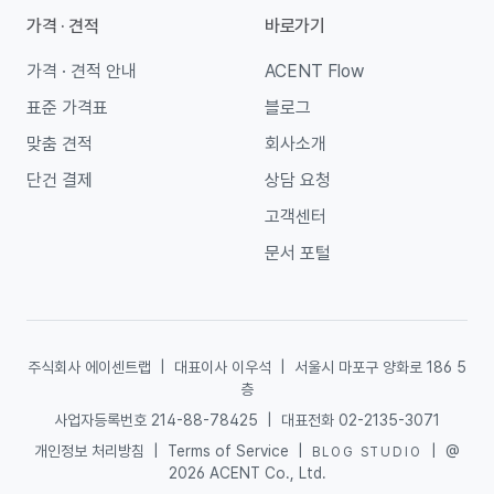
가격 · 견적
바로가기
가격 · 견적 안내
ACENT Flow
표준 가격표
블로그
맞춤 견적
회사소개
단건 결제
상담 요청
고객센터
문서 포털
주식회사 에이센트랩
|
대표이사 이우석
|
서울시 마포구 양화로 186 5
층
사업자등록번호 214-88-78425
|
대표전화 02-2135-3071
개인정보 처리방침
|
Terms of Service
|
|
@
BLOG STUDIO
2026 ACENT Co., Ltd.