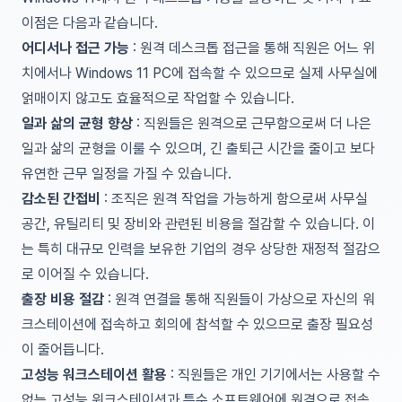
이점은 다음과 같습니다.
어디서나 접근 가능
: 원격 데스크톱 접근을 통해 직원은 어느 위
치에서나 Windows 11 PC에 접속할 수 있으므로 실제 사무실에
얽매이지 않고도 효율적으로 작업할 수 있습니다.
일과 삶의 균형 향상
: 직원들은 원격으로 근무함으로써 더 나은
일과 삶의 균형을 이룰 수 있으며, 긴 출퇴근 시간을 줄이고 보다
유연한 근무 일정을 가질 수 있습니다.
감소된 간접비
: 조직은 원격 작업을 가능하게 함으로써 사무실
공간, 유틸리티 및 장비와 관련된 비용을 절감할 수 있습니다. 이
는 특히 대규모 인력을 보유한 기업의 경우 상당한 재정적 절감으
로 이어질 수 있습니다.
출장 비용 절감
: 원격 연결을 통해 직원들이 가상으로 자신의 워
크스테이션에 접속하고 회의에 참석할 수 있으므로 출장 필요성
이 줄어듭니다.
고성능 워크스테이션 활용
: 직원들은 개인 기기에서는 사용할 수
없는 고성능 워크스테이션과 특수 소프트웨어에 원격으로 접속