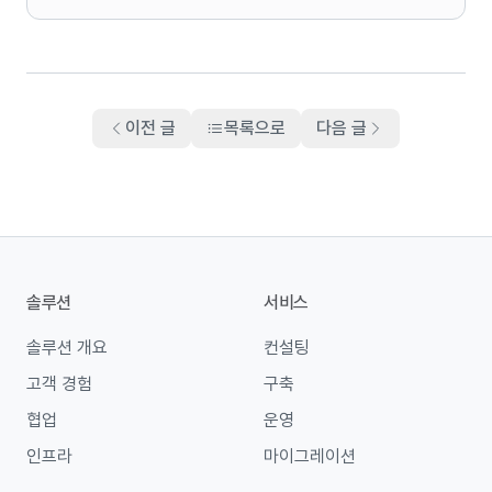
이전 글
목록으로
다음 글
솔루션
서비스
솔루션 개요
컨설팅
고객 경험
구축
협업
운영
인프라
마이그레이션