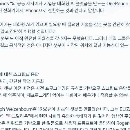
e Machines "의 공동 저자이자 기업용 대화형 AI 플랫폼을 만드는 OneReac
회전식 전화기에서 iPhone으로 전환하는 것과 같다고 말합니다 .
트웨어에는 대화형 AI가 있으며 필요할 때 필요한 기술을 갖춘 봇을 간단히 
 알고 간단히 수행할 것입니다."
챗봇 도 아직 완전한 자율성을 갖추지는 못했습니다. 그러나 매일 그들은
 결코 공식적인 것은 아니지만 챗봇이 시작된 위치와 끝날 가능성이 있는
에 대한 스크립트 응답
쿼리, 간단한 작업 자동화
초기 챗봇 이전 버전은 사전 프로그래밍된 규칙을 기반으로 스크립트 응답을
매칭에 의존하며, 재프로그래밍 없이는 대화에서 배우거나 적응할 수 없습니
eph Weizenbaum은 1966년에 최초의 챗봇을 만들었습니다. 그는 EL
Shaw의 "피그말리온"에서 런던 사회의 유명한 축배자가 된 길거리 행상인 주인공 E
aum은 키워드를 기반으로 한 질문으로 사용자 프롬프트에 응답하여 Rogeri