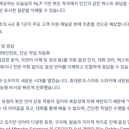
제공하는 오늘날의 NLP 기반 봇은 즉석에서 인간과 같은 텍스트 응답을
된 유사한 질문을 이해할 수 있습니다.
지 조직 4곳 중 1곳이 주요 고객 지원 채널로 봇에 의존할 것으로 예상합니다
트
 및 응답
터테인먼트, 단순 작업 자동화
소(감정 분석, 자연어 이해 및 생성 등)를 자동 음성 인식, 대화 관리, 텍
교육이나 전문 어휘 없이도 음성 언어를 이해하고 친절하게 응답할 수 있습
은 대화 도우미의 새로운 시대를 열었습니다. 휴대폰과 스마트 스피커에 내장된
지능형 비서로 빠르게 진화했습니다.
유형의 봇은 언어 상호 작용의 길이와 복잡성에 의해 제한되기 때문에 "약한
 데 어려움을 겪고, 대화를 통해 배울 수 없으며, 간단한 작업만 수행할 
고 있지만 언어의 다양한 표현, 구어체, 발음의 지리적 차이로 인해 음성 인