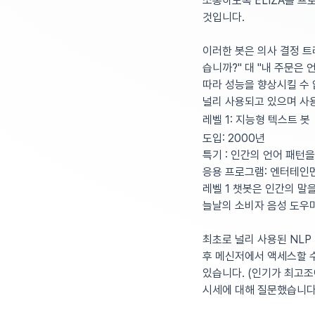
소통하도록 ELIZA를 프
것입니다.
이러한 봇은 의사 결정 트
습니까?" 대 "내 주문은
따라 성능을 향상시킬 수 
널리 사용되고 있으며 사용
레벨 1: 지능형 텍스트 봇
도입:
2000년
특기 :
인간의 언어 패턴을
응용 프로그램:
엔터테인먼
레벨 1 챗봇은 인간의 말
늘날의 소비자 음성 도우미(예:
최초로 널리 사용된 NLP 기
후 메신저에서 액세스할 수
있습니다. (인기가 최고조에
시세에 대해 질문했습니다