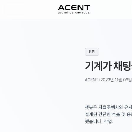
ACENT
관점
기계가 채팅
ACENT
•
2023년 11월 09일
챗봇은 자율주행차와 유사
설계된 간단한 호출 및 응
했습니다. 작업.