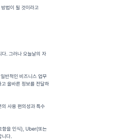
 방법이 될 것이라고
다. 그러나 오늘날의 자
까지 일반적인 비즈니스 업무
하고 올바른 정보를 전달하
형 봇의 사용 편의성과 특수
을 인식), Uber(또는
합니다.