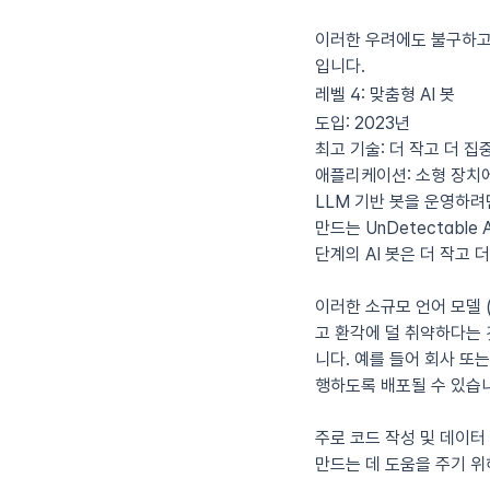
이러한 우려에도 불구하고 Ha
입니다.
레벨 4: 맞춤형 AI 봇
도입:
2023년
최고 기술:
더 작고 더 집
애플리케이션:
소형 장치에
LLM 기반 봇을 운영하려
만드는 UnDetectable
단계의 AI 봇은 더 작고
이러한 소규모 언어 모델 
고 환각에 덜 취약하다는 
니다. 예를 들어 회사 또
행하도록 배포될 수 있습
주로 코드 작성 및 데이터
만드는 데 도움을 주기 위해 