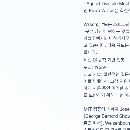
" Age of Invisibl
인 Robb Wilson은 
Wilson은 "모든 소프
"봇은 당신이 원하는 것을
자율주행차와 마찬가지로 
고 있습니다. 다음 규모는
합니다.
레벨 0: 규칙 기반 챗봇
도입:
1966년
최고 기술:
일반적인 질문
애플리케이션:
고객 지원 
아직 사용 중인 이러한 
를 모방하기 위해 패턴 
MIT 컴퓨터 과학자 Jos
(George Bernard 
름을 따서). Weizenb