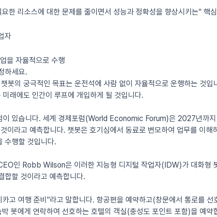
 필요한 리소스에 대한 문제를 줄이면서 성능과 정확성을 향상시키는" 핵심
작업자
작업을 자율적으로 수행
정하세요.
챗봇의 궁극적인 목표는 운전석에 사람 없이 자율적으로 운행하는 것입니
 미래에도 인간이 루프에 개입하게 될 것입니다.
 있습니다. 세계 경제포럼(World Economic Forum)은 2027년
될 것이라고 예측합니다. 챗봇은 호기심에서 동료로 변모하여 업무를 이해
을 수행할 것입니다.
i CEO인 Robb Wilson은 이러한 지능형 디지털 작업자(IDW)가 대화
 결합할 것이라고 예측합니다.
"시카고 여행 준비"라고 말합니다. 항공편을 예약하고(창문에서 통로를 선호함
료 숙박 봇에게 연락하여 선호하는 호텔의 객실(충성도 포인트 포함)을 예약