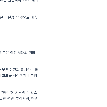
rner는 말합니다. NLP 대화
 달러 절감 할 것으로 예측
 챗봇은 이전 세대의 거의
이러한 봇은 인간과 유사한 놀라
웨어 코드를 작성하거나 복잡
 "환각"에 시달릴 수 있습
일한 편견, 부정확성, 허위