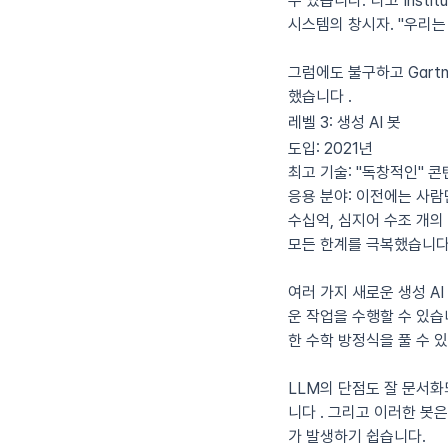
수 있습니다."라고 Instit
시스템의 창시자. "우리는
그럼에도 불구하고 Gartn
했습니다 .
레벨 3: 생성 AI 봇
도입:
2021년
최고 기술:
"독창적인" 콘
응용 분야:
이전에는 사람
수십억, 심지어 수조 개의
모든 한계를 극복했습니다
여러 가지 새로운 생성 AI 
운 작업을 수행할 수 있습
한 수학 방정식을 풀 수 
LLM의 단점도 잘 문서화
니다 . 그리고 이러한 봇
가 발생하기 쉽습니다.