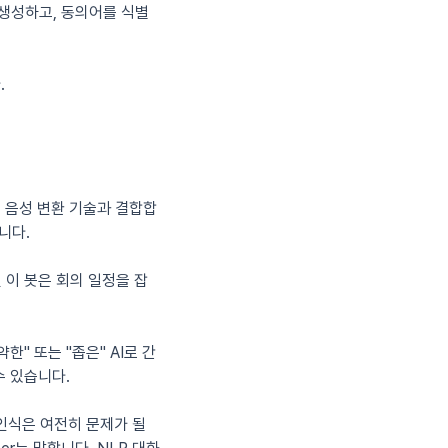
 생성하고, 동의어를 식별
.
스트 음성 변환 기술과 결합합
니다.
 이 봇은 회의 일정을 잡
" 또는 "좁은" AI로 간
수 있습니다.
식은 여전히 ​​문제가 될