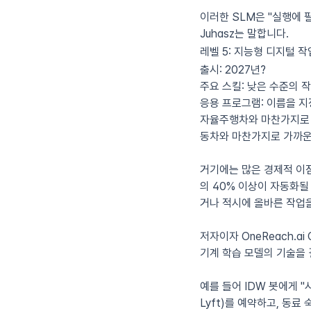
이러한 SLM은 "실행에
Juhasz는 말합니다.
레벨 5: 지능형 디지털 
출시:
2027년?
주요 스킬:
낮은 수준의 
응용 프로그램:
이름을 지
자율주행차와 마찬가지로 
동차와 마찬가지로 가까운
거기에는 많은 경제적 이점이
의 40% 이상이 자동화
거나 적시에 올바른 작업
저자이자 OneReach.a
기계 학습 모델의 기술을
예를 들어 IDW 봇에게 
Lyft)를 예약하고, 동