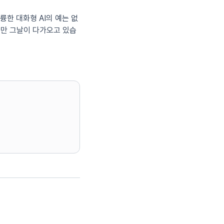
훌륭한 대화형 AI의 예는 없
지만 그날이 다가오고 있습