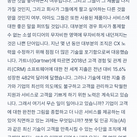
공한 것을 좋아하는지 여부입니다. 그리고 그들이 그 제품을 다시
가질 것인지, 그리고 회사가 그들에게 팔고 싶어하는 다른 것을
얻을 것인지 여부. 아마도 그들은 또한 사용된 제품이나 서비스에
대한 좋은 말을 퍼뜨릴 것입니다. 대부분의 경우 회사가 통제할
수 없는 소셜 미디어의 무자비한 영역에 무자비하게 내던져지는
것은 나쁜 단어입니다. 지난 몇 년 동안 대부분의 조직은 CX 노
력을 수정하기 위해 점점 더 많은 기술을 포기함으로써 대응했습
니다. 가트너(Gartner)에 따르면 2018년 고객 경험 및 관계 관
리(CRM) 소프트웨어에 대한 전 세계 지출은 전년 대비 15.6%
성장한 482억 달러에 달했습니다. 그러나 기술에 대한 지출 증
가와 기업의 최선의 의도에도 불구하고 고객을 관리하고 탁월한
지원과 서비스로 고객을 기쁘게 하기 위한 노력은 계속되고 있습
니다. 그래서 여기서 무슨 일이 일어나고 있습니까? 기업이 고객
에 대한 완전한 그림을 종합하고 더 나은 서비스를 제공하는 데
있어 직면하고 있는 과제는 무엇입니까? 챗봇 및 인공 지능(AI)
과 같은 최신 기술이 고객을 만족시킬 수 있는 수단을 조직에 제