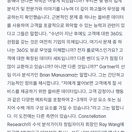
공해야 한다는 약속은 어떻게 되었습니까? 우리는 몇 명의 업계
분석가 및 전문가와 이야기를 나누며 더 깊이 파고들어 무엇을 제
공하는지 확인했습니다. 근본적인 문제 중 하나는 올바른 데이터
를 사용하여 고객을 포괄적으로 파악할 수 있는 능력과 관련이 있
다고 그들은 말합니다. “수년이 지난 후에도 고객에 대한 360도
관점을 갖는 것은 여전히 ​​기업의 의제입니다. 여기서 문제 중 하
나는 360도 뷰로 무엇을 이해합니까? 전자 롤로덱스인가요? 고
객에 대한 확장된 데이터 세트입니까? 다른 벤더 도구가 점점 더
많이 교환하고 있습니까? 아니면 다른 것입니까?” Gartner의 선
임 이사 분석가인 Brian Manusama는 말합니다. 그는 간단하고
기능적인 정의를 제시합니다. “저에게 물어보면 고객에게 잘 서
비스를 제공하기 위한 올바른 데이터입니다. 고객 감정이나 행동
과 같은 다양한 메트릭을 포함하여 2~3개의 구성 요소 또는 심
지어 수백 개의 구성 요소를 가질 수 있습니다.”라고 그는 말합니
다. 이 도전에는 다른 측면이 있습니다. Constellation
Research의 수석 분석가이자 창립자이자 회장인 Ray Wang에