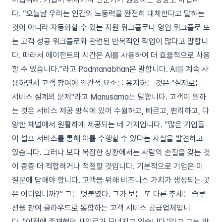
다. “오늘날 우리는 인간의 노동력을 완전히 대체한다고 말하는
것이 아니라 자동화할 수 있는 지원 워크플로나 영업 워크플로 또
는 고객 성공 워크플로와 관련된 반복적인 작업이 많다고 말합니
다. 따라서 에이전트의 시간은 AI를 사용하여 더 효율적으로 사용
할 수 있습니다.”라고 Padmanabhan은 말합니다. AI를 계속 사
용하면서 고객 참여에 인간적 요소를 유지하는 것은 "실제로는
서비스 설계의 문제"라고 Manusama는 말합니다. 고객이 원하
는 것은 서비스 제공 방식에 있어 수월하고, 빠르고, 편리하고, 다
양한 채널에서 원활하게 제공되는 네 가지입니다. “많은 기업들
이 셀프 서비스를 통해 이를 수행할 수 있다는 사실을 발견하고
있습니다. 그러나 보다 복잡한 상황에서는 사람의 손길을 갖는 것
이 종종 더 적합하거나 적절할 것입니다. 기본적으로 기업은 이
질문에 답해야 합니다. 고객을 위해 비즈니스 가치가 생성되는 곳
은 어디입니까?” 그는 덧붙였다. 그가 보는 또 다른 추세는 솔루
션을 참여 클라우드로 통합하는 고객 서비스 공급업체입니
다. "이전에 존재했던 사일로가 무너지고 있습니다."라고 그는 관