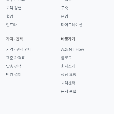
고객 경험
구축
협업
운영
인프라
마이그레이션
가격 · 견적
바로가기
가격 · 견적 안내
ACENT Flow
표준 가격표
블로그
맞춤 견적
회사소개
단건 결제
상담 요청
고객센터
문서 포털