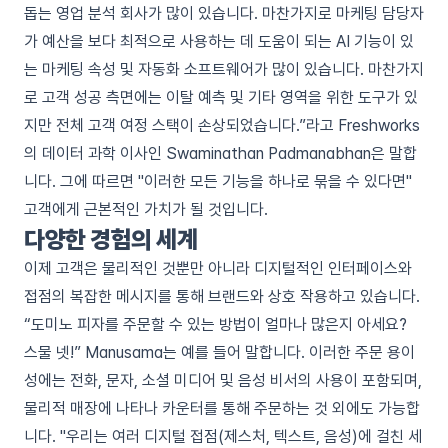
돕는 영업 분석 회사가 많이 있습니다. 마찬가지로 마케팅 담당자
가 예산을 보다 최적으로 사용하는 데 도움이 되는 AI 기능이 있
는 마케팅 속성 및 자동화 소프트웨어가 많이 있습니다. 마찬가지
로 고객 성공 측면에는 이탈 예측 및 기타 영역을 위한 도구가 있
지만 전체 고객 여정 스택이 손상되었습니다.”라고 Freshworks
의 데이터 과학 이사인 Swaminathan Padmanabhan은 말합
니다. 그에 따르면 "이러한 모든 기능을 하나로 묶을 수 있다면"
고객에게 근본적인 가치가 될 것입니다.
다양한 경험의 세계
이제 고객은 물리적인 것뿐만 아니라 디지털적인 인터페이스와
접점의 복잡한 메시지를 통해 브랜드와 상호 작용하고 있습니다.
“도미노 피자를 주문할 수 있는 방법이 얼마나 많은지 아세요?
스물 넷!” Manusama는 예를 들어 말합니다. 이러한 주문 용이
성에는 전화, 문자, 소셜 미디어 및 음성 비서의 사용이 포함되며,
물리적 매장에 나타나 카운터를 통해 주문하는 것 외에도 가능합
니다. "우리는 여러 디지털 접점(제스처, 텍스트, 음성)에 걸친 세