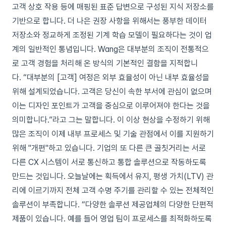
고객 상호 작용 등에 매핑된 표준 답변으로 구성된 지식 저장소를
기반으로 합니다. 더 나은 권장 사항을 위해서는 풍부한 데이터
저장소와 정교하게 조정된 기계 학습 모델이 필요하다는 것이 업
계의 일반적인 통념입니다. Wang은 대부분의 조직이 전통적으
로 고객 경험을 처리해 온 방식의 기본적인 결함을 지적합니
다. “대부분의 [고객] 여정은 외부 효율성이 아닌 내부 효율성을
위해 설계되었습니다. 고객은 당신이 속한 부서에 관심이 없으며
이는 디자인 포인트가 고객을 중심으로 이루어져야 한다는 것을
의미합니다.”라고 그는 말합니다. 이 이상 현상을 수정하기 위해
많은 조직이 이제 내부 프로세스 및 기술 관점에서 이를 지원하기
위해 "개편"하고 있습니다. 기업의 또 다른 큰 골칫거리는 서로
다른 CX 시스템이 서로 통신하고 통합 솔루션으로 작동하도록
만드는 것입니다. 오늘날에는 획득에서 유지, 평생 가치(LTV) 관
리에 이르기까지 전체 고객 수명 주기를 관리할 수 있는 전체적인
솔루션이 부족합니다. “다양한 솔루션 제공업체의 다양한 단편적
제품이 있습니다. 예를 들어 영업 팀이 프로세스를 최적화하도록