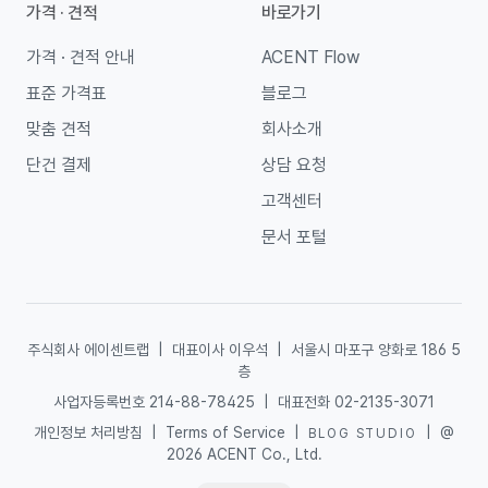
가격 · 견적
바로가기
가격 · 견적 안내
ACENT Flow
표준 가격표
블로그
맞춤 견적
회사소개
단건 결제
상담 요청
고객센터
문서 포털
주식회사 에이센트랩
|
대표이사 이우석
|
서울시 마포구 양화로 186 5
층
사업자등록번호 214-88-78425
|
대표전화 02-2135-3071
개인정보 처리방침
|
Terms of Service
|
|
@
BLOG STUDIO
2026 ACENT Co., Ltd.