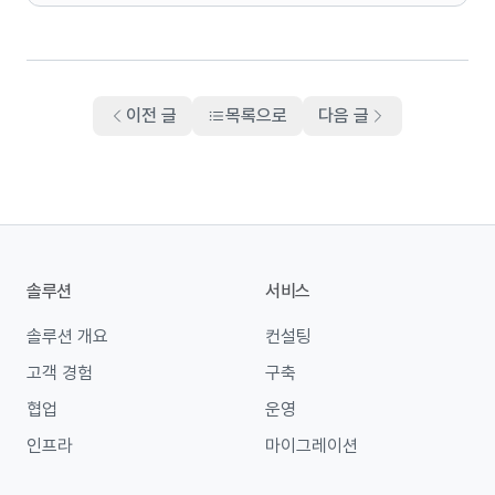
이전 글
목록으로
다음 글
솔루션
서비스
솔루션 개요
컨설팅
고객 경험
구축
협업
운영
인프라
마이그레이션