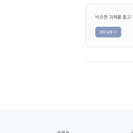
비슷한 과제를 풀고 
상담 요청