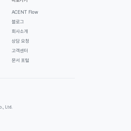
바로가기
ACENT Flow
블로그
회사소개
상담 요청
고객센터
문서 포털
, Ltd.