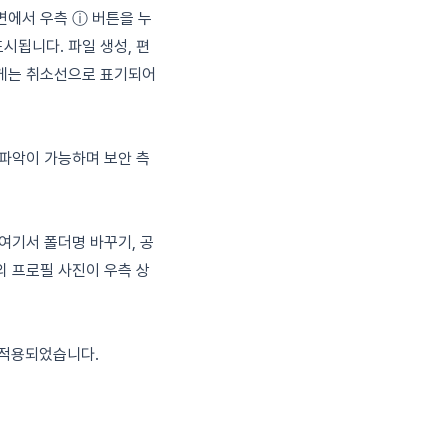
에서 우측 ⓘ 버튼을 누
시됩니다. 파일 생성, 편
에게는 취소선으로 표기되어
파악이 가능하며 보안 측
여기서 폴더명 바꾸기, 공
의 프로필 사진이 우측 상
규 적용되었습니다.