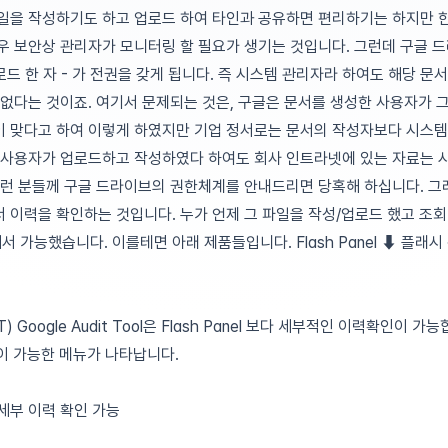
일을 작성하기도 하고 업로드 하여 타인과 공유하면 편리하기는 하지만 한
우 보안상 관리자가 모니터링 할 필요가 생기는 것입니다. 그런데 구글 
로드 한 자 - 가 전권을 갖게 됩니다. 즉 시스템 관리자라 하여도 해당 문
 없다는 것이죠. 여기서 문제되는 것은, 구글은 문서를 생성한 사용자가 
이 맞다고 하여 이렇게 하였지만 기업 정서로는 문서의 작성자보다 시스템
리 사용자가 업로드하고 작성하였다 하여도 회사 인트라넷에 있는 자료는
런 분들께 구글 드라이브의 권한체계를 안내드리면 당혹해 하십니다.
그
 이력을 확인하는 것입니다. 누가 언제 그 파일을 작성/업로드 했고 조
 통해서 가능했습니다. 이를테면 아래 제품들입니다.
Flash Panel
⬇︎ 플래시
T)
Google Audit Tool은 Flash Panel 보다 세부적인 이력확인이 가능합니
링이 가능한 메뉴가 나타납니다.
 세부 이력 확인 가능