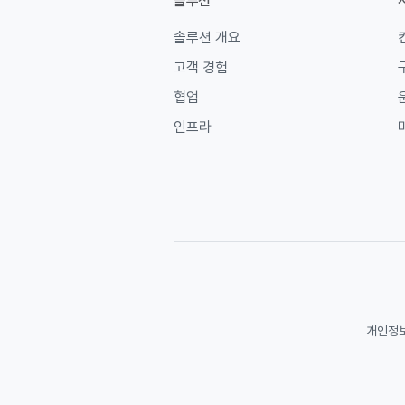
솔루션
솔루션 개요
고객 경험
협업
인프라
개인정