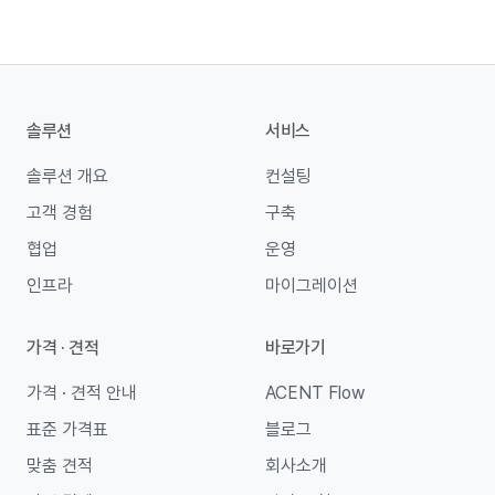
솔루션
서비스
솔루션 개요
컨설팅
고객 경험
구축
협업
운영
인프라
마이그레이션
가격 · 견적
바로가기
가격 · 견적 안내
ACENT Flow
표준 가격표
블로그
맞춤 견적
회사소개