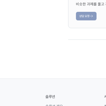
비슷한 과제를 풀고 
상담 요청
솔루션