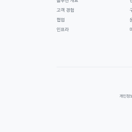
솔루션 개요
고객 경험
협업
인프라
개인정