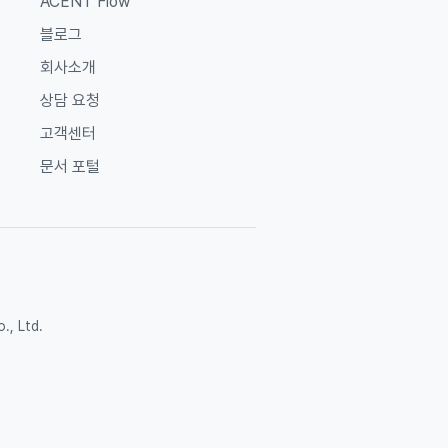
ACENT Flow
블로그
회사소개
상담 요청
고객센터
문서 포털
, Ltd.