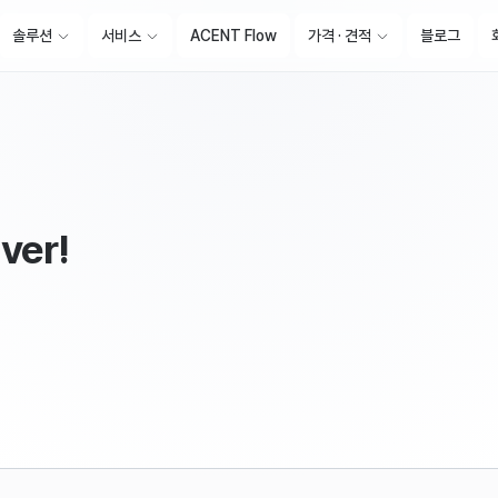
솔루션
서비스
ACENT Flow
가격 · 견적
블로그
ver!