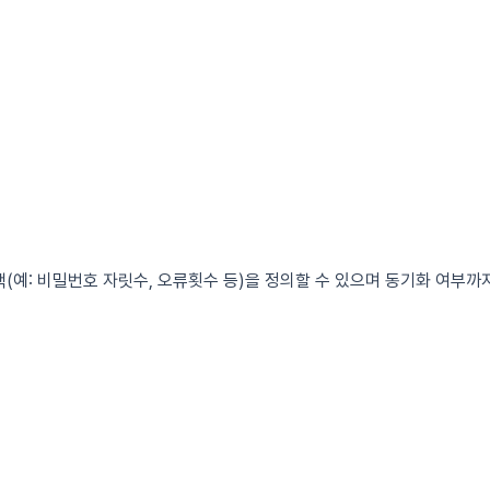
(예: 비밀번호 자릿수, 오류횟수 등)을 정의할 수 있으며 동기화 여부까