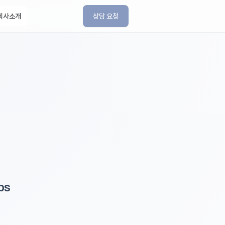
회사소개
상담 요청
ps